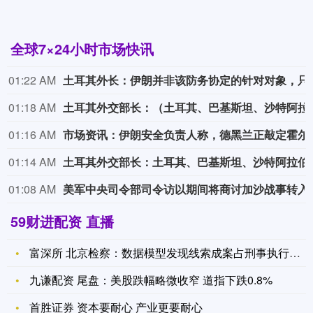
全球7×24小时市场快讯
01:22 AM
土耳其外长：伊朗并非该防务协定的
01:18 AM
土耳其外交部长：（土耳其、巴基斯坦、沙特阿
01:16 AM
市场资讯：伊朗安全负责人称，德
01:14 AM
土耳其外交部长：土耳其、巴基斯坦、沙特阿拉伯的防务协定在性质上等同于北约第五条条款。 
01:08 AM
美军中央司令部司令访以
59财进配资 直播
富深所 北京检察：数据模型发现线索成案占刑事执行监督案总数超
九谦配资 尾盘：美股跌幅略微收窄 道指下跌0.8%
首胜证券 资本要耐心 产业更要耐心