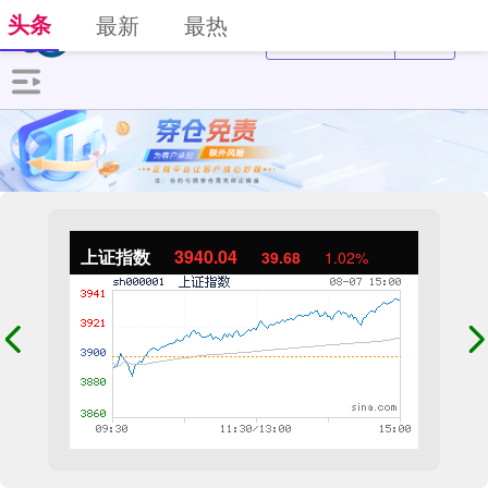
头条
最新
最热
上证指数
3940.04
39.68
1.02%