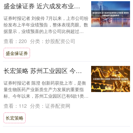
盛金缘证券 近六成发布业绩预告公司报喜 钢铁和交通运输行业迎来拐点
证券时报记者 刘俊伶 7月以来，上市公司纷
纷发布上半年业绩预告，整体表现亮眼。数
据显示，业绩预喜的上市公司比例超过
57%，与上年同期相比，发布业绩预告的上
查看：
220
分类：
炒股配资公司
市公司....
盛金缘证券
长宏策略 苏州工业园区 今年新增6款1类创新药
证券时报记者 陈澄 创新药获批上市，是衡
量生物医药产业新质生产力发展的重要指
标。今年以来，苏州工业园区已有6款1类创
新药获批上市，占全国同期新增1类创新药
查看：
112
分类：
证券配资网
数量约....
长宏策略