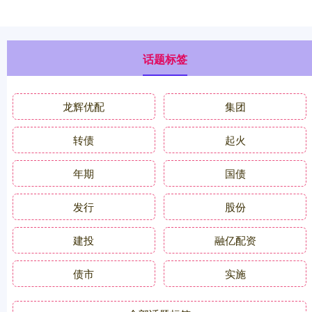
话题标签
龙辉优配
集团
转债
起火
年期
国债
发行
股份
建投
融亿配资
债市
实施
全部话题标签